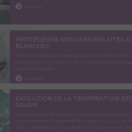
Voir l'actu
PROTÉGEONS NOS DERNIERS SITES À 
BLANCHES
Après avoir finalisé son atlas astacicole, la FSPPMA initie
blanches pour la commune de la Motte Servolex, engagé
patrimoine naturel.
Voir l'actu
EVOLUTION DE LA TEMPÉRATURE DES
SAVOIE
La température de l’eau est un paramètre prépondérant 
majoritairement la répartition des espèces. Le suivi de l
donc essentiel pour comprendre le fonctionnement des 