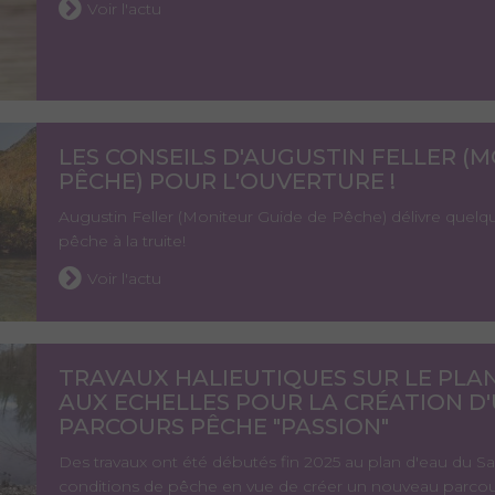
Voir l'actu
LES CONSEILS D'AUGUSTIN FELLER (
PÊCHE) POUR L'OUVERTURE !
Augustin Feller (Moniteur Guide de Pêche) délivre quelqu
pêche à la truite!
Voir l'actu
TRAVAUX HALIEUTIQUES SUR LE PLA
AUX ECHELLES POUR LA CRÉATION 
PARCOURS PÊCHE "PASSION"
Des travaux ont été débutés fin 2025 au plan d'eau du S
conditions de pêche en vue de créer un nouveau parcou