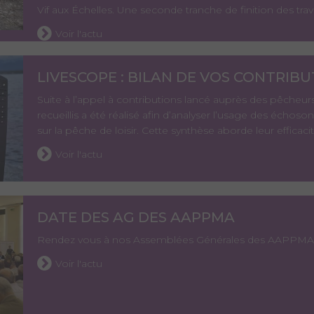
Vif aux Échelles. Une seconde tranche de finition des trava
Voir l'actu
LIVESCOPE : BILAN DE VOS CONTRIBU
Suite à l’appel à contributions lancé auprès des pêcheur
recueillis a été réalisé afin d’analyser l’usage des échoso
sur la pêche de loisir. Cette synthèse aborde leur efficacit
Voir l'actu
DATE DES AG DES AAPPMA
Rendez vous à nos Assemblées Générales des AAPPMA
Voir l'actu