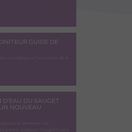
MONITEUR GUIDE DE
es conseils pour l'ouverture de la
N D'EAU DU SAUGET
D'UN NOUVEAU
auget pour améliorer les
rs pêche "passion" Sauget/Guiers