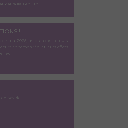
ux aura lieu en juin.
TIONS !
s en mai 2025, un bilan des retours
ndeurs en temps réel et leurs effets
é, leur
 de Savoie