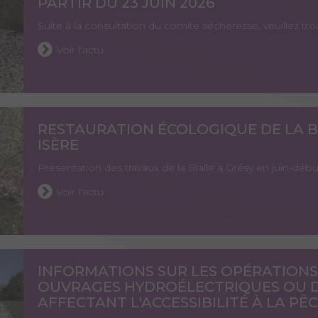
PARTIR DU 23 JUIN 2026
Suite à la consultation du comité sécheresse, veuillez 
Voir l'actu
RESTAURATION ÉCOLOGIQUE DE LA BI
ISÈRE
Présentation des travaux de la Bialle à Grésy en juin-début
Voir l'actu
INFORMATIONS SUR LES OPÉRATIONS
OUVRAGES HYDROÉLECTRIQUES OU 
AFFECTANT L'ACCESSIBILITÉ À LA PÊ