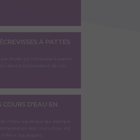
ÉCREVISSES À PATTES
 une étude sur l’écrevisse à pattes
e dans la préservation de son
 COURS D'EAU EN
du milieu aquatique qui explique
a température des cours d’eau est
milieux aquatiques.