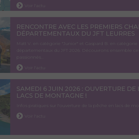
Voir l'actu
RENCONTRE AVEC LES PREMIERS CH
DÉPARTEMENTAUX DU JFT LEURRES
Matt V. en catégorie "Junior" et Gaspard B. en catégorie
départementaux du JFT 2026. Découvrons ensemble ces
passionnés...
Voir l'actu
SAMEDI 6 JUIN 2026 : OUVERTURE DE
LACS DE MONTAGNE !
Infos pratiques sur l'ouverture de la pêche en lacs de 
Voir l'actu