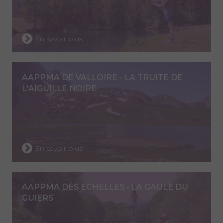
En savoir plus
AAPPMA DE VALLOIRE - LA TRUITE DE
L'AIGUILLE NOIRE
En savoir plus
AAPPMA DES ECHELLES - LA GAULE DU
GUIERS