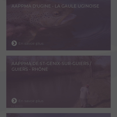
AAPPMA D'UGINE - LA GAULE UGINOISE
En savoir plus
AAPPMA DE ST-GENIX-SUR-GUIERS /
GUIERS - RHÔNE
En savoir plus