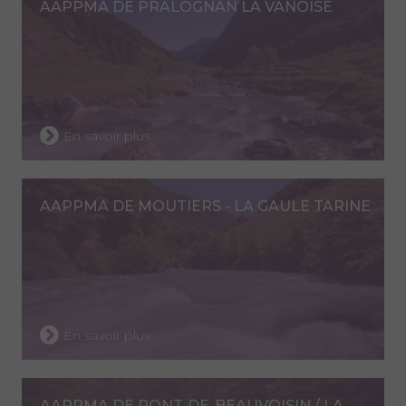
AAPPMA DE PRALOGNAN LA VANOISE
En savoir plus
AAPPMA DE MOUTIERS - LA GAULE TARINE
En savoir plus
AAPPMA DE PONT-DE-BEAUVOISIN / LA