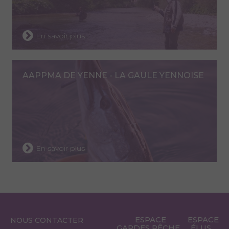
En savoir plus
AAPPMA DE YENNE - LA GAULE YENNOISE
En savoir plus
ESPACE
ESPACE
NOUS CONTACTER
GARDES PÊCHE
ÉLUS