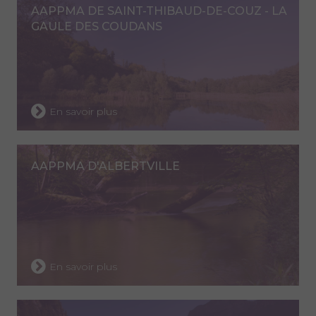
AAPPMA DE SAINT-THIBAUD-DE-COUZ - LA
GAULE DES COUDANS
En savoir plus
AAPPMA D'ALBERTVILLE
En savoir plus