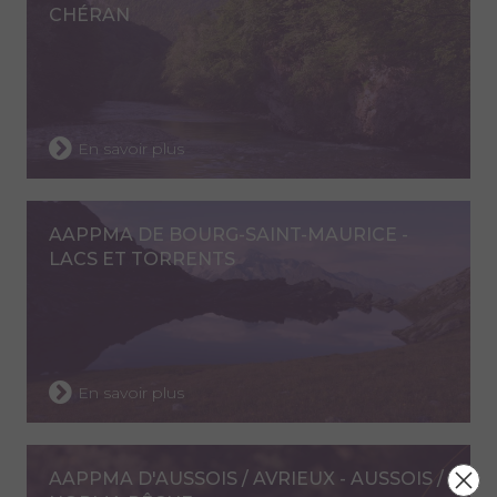
CHÉRAN
En savoir plus
AAPPMA DE BOURG-SAINT-MAURICE -
LACS ET TORRENTS
En savoir plus
AAPPMA D'AUSSOIS / AVRIEUX - AUSSOIS /