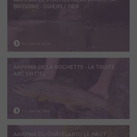
BRIDOIRE - GUIERS / TIER
En savoir plus
AAPPMA DE LA ROCHETTE - LA TRUITE
ARC EN CIEL
En savoir plus
AAPPMA DU CHÂTELARD - LE HAUT