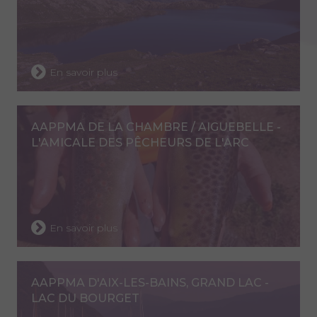
En savoir plus
AAPPMA DE LA CHAMBRE / AIGUEBELLE -
L'AMICALE DES PÊCHEURS DE L'ARC
En savoir plus
AAPPMA D'AIX-LES-BAINS, GRAND LAC -
LAC DU BOURGET