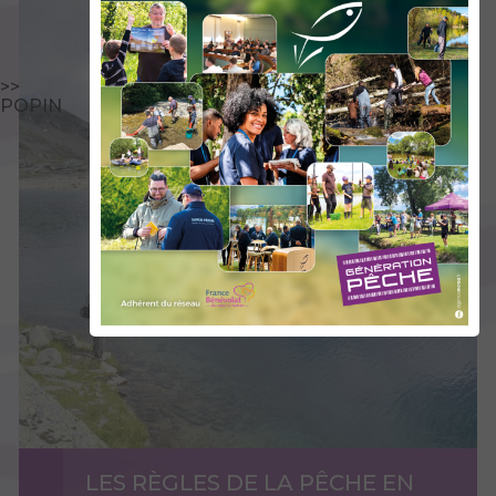
>>
POPIN
LES RÈGLES DE LA PÊCHE EN