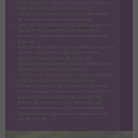
Il est interdit de harponner le poisson, même à
l’aide de leurres naturels ou artificiels.
Les trimmers, nasses, filets, armes à feu ou fusils
de plongée sont des engins prohibés.
Il est interdit d’utiliser comme appât ou amorce,
des œufs de poissons frais, en conserve ou
artificiels, même mélangés à une composition
d’appâts.
Il est interdit d’utiliser comme appât des espèces
qui font l’objet d’une taille réglementaire,
protégées, susceptibles de créer des
déséquilibres biologiques ou non représentées
et Espèces Exotiques Envahissantes.
La pêche est interdite dans les retenues mises au
fil de l’eau et dans les passes à poissons.
Pendant la période de fermeture du brochet,
les pêches au vif, au poisson mort ou artificiel et
autres leurres susceptibles de capturer ce
poisson de manière non accidentelle sont
interdites dans les eaux de 2ème catégorie.
Le transport de carpes vivantes de plus de 60
cm est interdit.