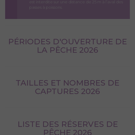
est interdite sur une distance de 25 m à l’aval des
passes à poissons.
PÉRIODES D'OUVERTURE DE
LA PÊCHE 2026
TAILLES ET NOMBRES DE
CAPTURES 2026
LISTE DES RÉSERVES DE
PÊCHE 2026