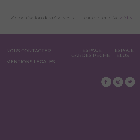
Géolocalisation des réserves sur la carte Interactive
> ici <
ESPACE
ESPACE
NOUS CONTACTER
GARDES PÊCHE
ÉLUS
MENTIONS LÉGALES