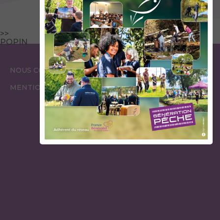
>>
POPIN
ESPACE
ESPACE
NOUS CONTACTER
GARDES PÊCHE
ÉLUS
MENTIONS LÉGALES