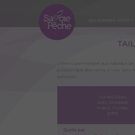
Aller
au
contenu
QUI SOMMES-NOUS ?
principal
CARTE DE PÊCHE
TAI
Celles-ci permettent aux individus de
poisson doit être remis à l’eau dans 
autorisés.
COURS D'EAU
AVEC DOMAINE
PUBLIC FLUVIAL
(DPF)
Quota par