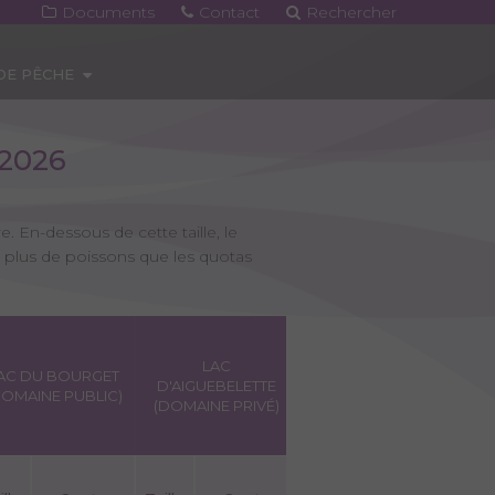
Documents
Contact
Rechercher
 DE PÊCHE
2026
. En-dessous de cette taille, le
r plus de poissons que les quotas
LAC
AC DU BOURGET
D'AIGUEBELETTE
DOMAINE PUBLIC)
(DOMAINE PRIVÉ)