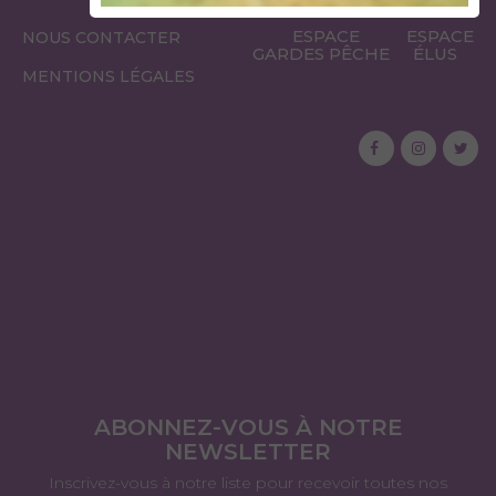
ESPACE
ESPACE
NOUS CONTACTER
GARDES PÊCHE
ÉLUS
MENTIONS LÉGALES
ABONNEZ-VOUS À NOTRE
NEWSLETTER
Inscrivez-vous à notre liste pour recevoir toutes nos