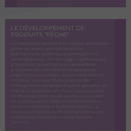
LE DÉVELOPPEMENT DE
PRODUITS "PÊCHE"
La Fédération s’applique à développer des produits
pêche de qualité : parcours de pêche,
hébergements, recherche de prestataires (ex :
guides de pêche)… Elle développe également des
pôles pêche, qui sont des regroupements de
produits pêche, comme le lac du Bourget sur
lequel on trouve la Maison des Pêcheurs, une salle
d’initiation, un Atelier Pêche & Nature, des
hébergements, des guides de pêche spécialisé, de
la location de bateau, etc.
Pour toutes ces actions
de développement du loisir pêche, la Fédération
est soutenue depuis 1998 par le Département à
travers la mise en place d’une filière pêche. La
pêche avait également été retenue comme une
des filières prioritaires de son plan Tourisme
2007/2013.