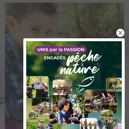
>>
POPIN