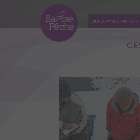
Aller
au
contenu
QUI SOMMES-NOUS ?
principal
CARTE DE PÊCHE
GE