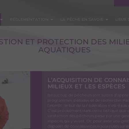
RÉGLEMENTATION
LA PÊCHE EN SAVOIE
LIEUX
STION ET PROTECTION DES MILI
AQUATIQUES
L’ACQUISITION DE CONNA
MILIEUX ET LES ESPÈCES
Beaucoup de pêcheurs sont surpris d’appren
programmes d’études et de recherche. Par
l’intérêt : le but de la Fédération n’est-il 
C’est précisément dans cette optique que des
satisfaction des pêcheurs passe par une gest
espèces qui y vivent. Or, pour avoir une gesti
disposer de connaissances rigoureuses sur e