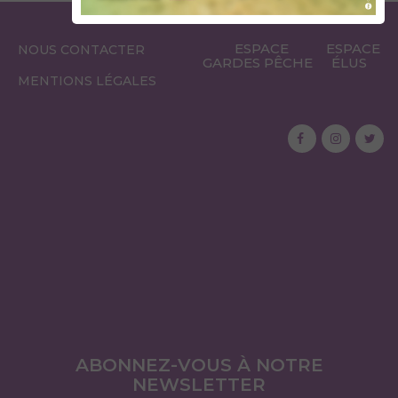
ESPACE
ESPACE
NOUS CONTACTER
GARDES PÊCHE
ÉLUS
MENTIONS LÉGALES
ABONNEZ-VOUS À NOTRE
NEWSLETTER