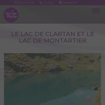
Aller
Documents
Contact
Rechercher
au
Togg
contenu
navig
principal
LE LAC DE CLARTAN ET LE
LAC DE MONTARTIER