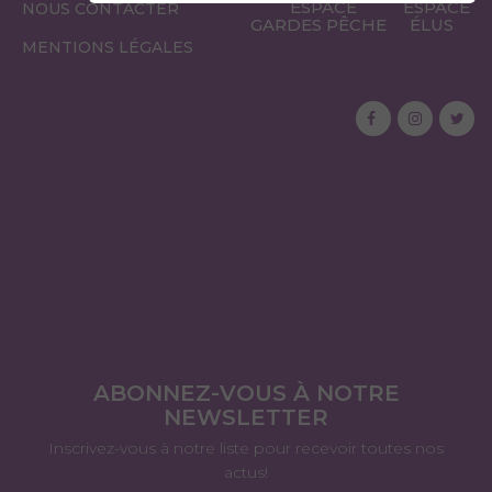
ESPACE
ESPACE
NOUS CONTACTER
GARDES PÊCHE
ÉLUS
MENTIONS LÉGALES
ABONNEZ-VOUS À NOTRE
NEWSLETTER
Inscrivez-vous à notre liste pour recevoir toutes nos
actus!