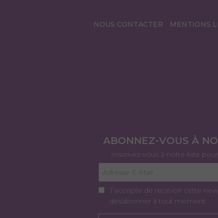
NOUS CONTACTER
MENTIONS L
ABONNEZ-VOUS À N
Inscrivez-vous à notre liste pou
J’accepte de recevoir cette new
désabonner à tout moment.