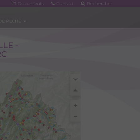
Documents
Contact
Rechercher
 DE PÊCHE
LE -
RC