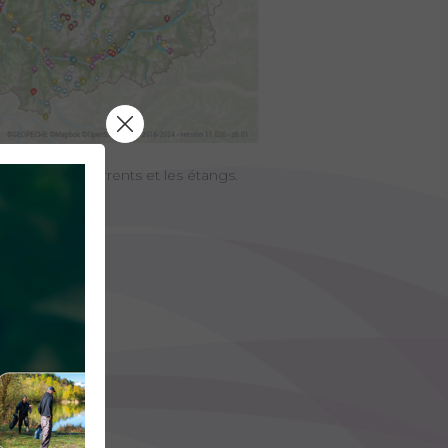
tagnes, les torrents et les étangs.