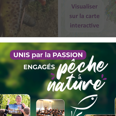
guebelle, découvrez les plaisirs de la pêche dans les lacs de mon
suivi et protection du milieu aquatique.
AAPPMA
MA