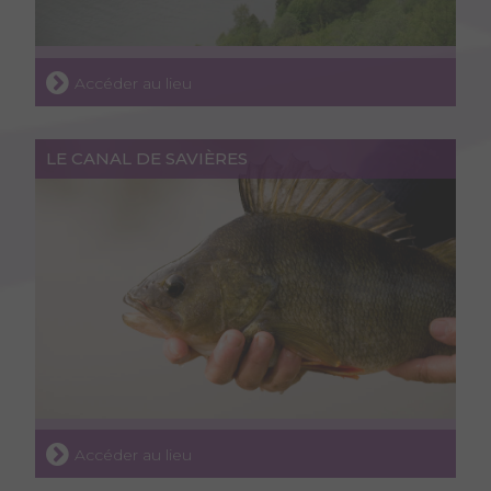
Accéder au lieu
LE CANAL DE SAVIÈRES
Accéder au lieu