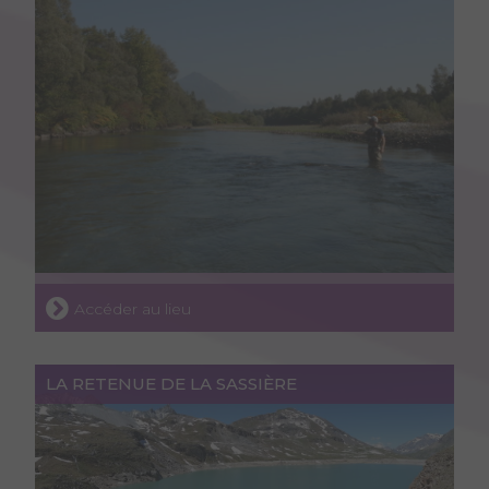
Accéder au lieu
LA RETENUE DE LA SASSIÈRE