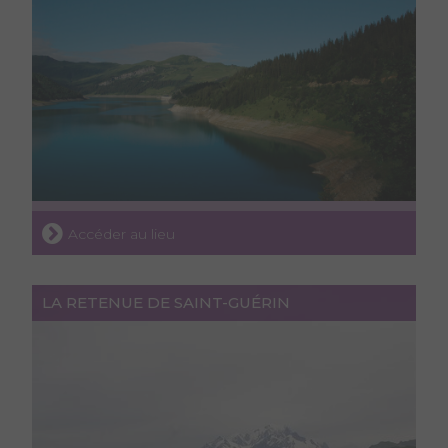
Accéder au lieu
LA RETENUE DE SAINT-GUÉRIN