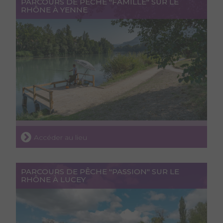
PARCOURS DE PÊCHE "FAMILLE" SUR LE
RHÔNE À YENNE
Accéder au lieu
PARCOURS DE PÊCHE "PASSION" SUR LE
RHÔNE À LUCEY