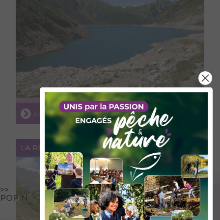
Accéder au lieu
LA RETENUE DE BISSORTE
>>
POPIN