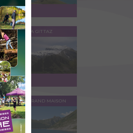
ccéder au lieu
ETENUE DE LA GITTAZ
ccéder au lieu
RETENUE DE GRAND MAISON