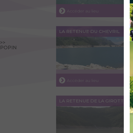
Accéder au lieu
LA RETENUE DU CHEVRIL
>>
POPIN
Accéder au lieu
LA RETENUE DE LA GIROTTE