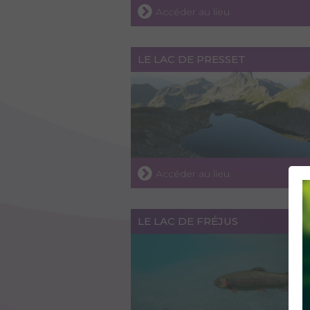
Accéder au lieu
LE LAC DE PRESSET
Accéder au lieu
LE LAC DE FRÉJUS