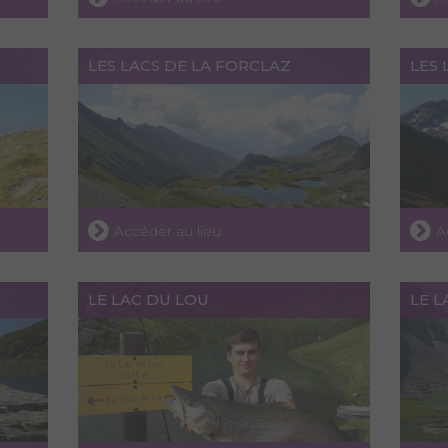
LES LACS DE LA FORCLAZ
LES
Accéder au lieu
A
LE LAC DU LOU
LE L