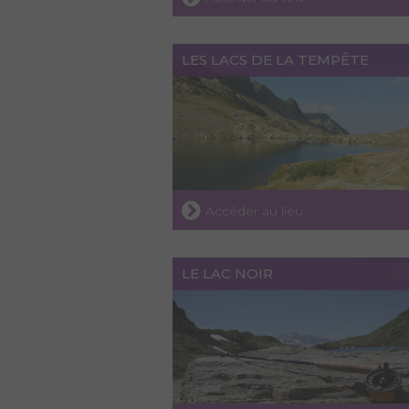
LES LACS DE LA TEMPÊTE
Accéder au lieu
LE LAC NOIR