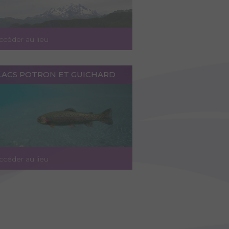
ccéder au lieu
 LACS POTRON ET GUICHARD
ccéder au lieu