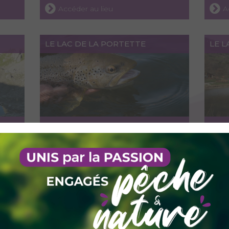
Accéder au lieu
A
LE LAC DE LA PORTETTE
LE 
Accéder au lieu
A
LE LAC DE CLARTAN ET LE LAC DE
LA 
MONTARTIER