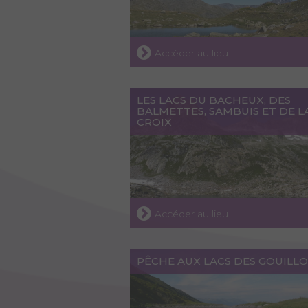
Accéder au lieu
LES LACS DU BACHEUX, DES
BALMETTES, SAMBUIS ET DE L
CROIX
Accéder au lieu
PÊCHE AUX LACS DES GOUILL