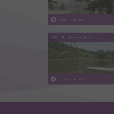
Accéder au lieu
LAC DE LA PISSEROTTE
Accéder au lieu