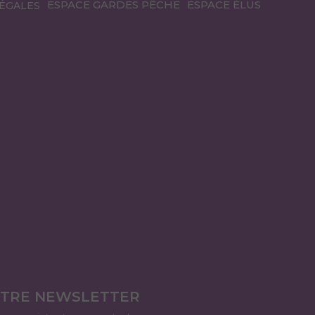
ESPACE GARDES PÊCHE
ESPACE ÉLUS
ÉGALES
OTRE NEWSLETTER