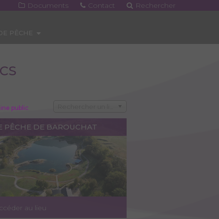
Documents
Contact
Rechercher
 DE PÊCHE
NCS
Rechercher un lieu
ne public
E PÊCHE DE BAROUCHAT
ccéder au lieu