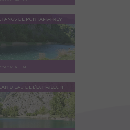
 ÉTANGS DE PONTAMAFREY
ccéder au lieu
LAN D’EAU DE L’ECHAILLON