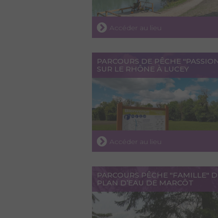
Accéder au lieu
PARCOURS DE PÊCHE "PASSIO
SUR LE RHÔNE À LUCEY
Accéder au lieu
PARCOURS PÊCHE "FAMILLE" 
PLAN D’EAU DE MARCÔT