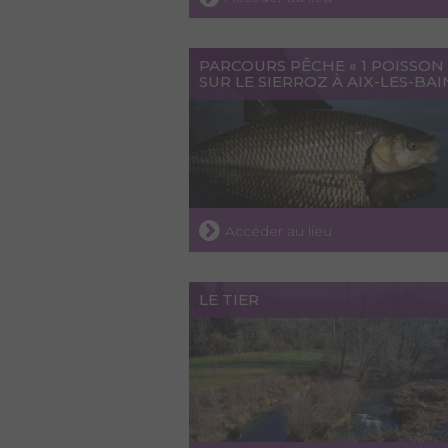
PARCOURS PÊCHE « 1 POISSON 
SUR LE SIERROZ À AIX-LES-BAI
Accéder au lieu
LE TIER