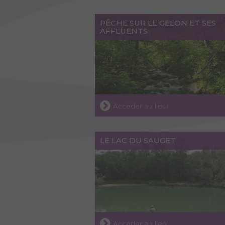
PÊCHE SUR LE GELON ET SES
AFFLUENTS
Accéder au lieu
LE LAC DU SAUGET
Accéder au lieu