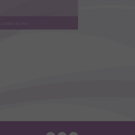
ccéder au lieu