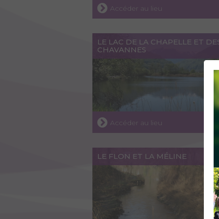
Accéder au lieu
LE LAC DE LA CHAPELLE ET DE
CHAVANNES
Accéder au lieu
LE FLON ET LA MÉLINE