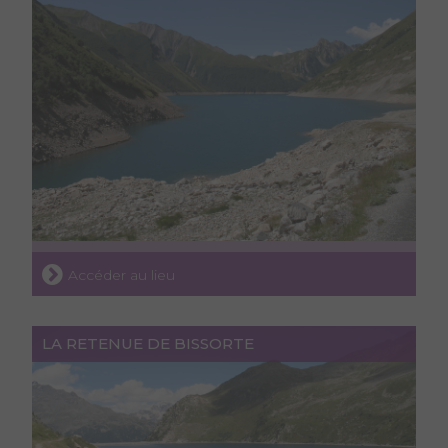
Accéder au lieu
LA RETENUE DE BISSORTE