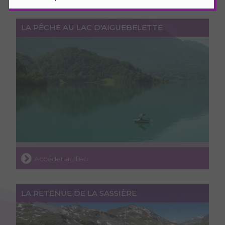
LA PÊCHE AU LAC D'AIGUEBELETTE
Accéder au lieu
LA RETENUE DE LA SASSIÈRE