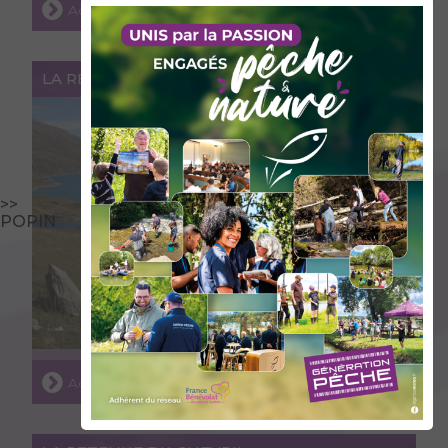
Accéder au lieu
LA RETENUE DU MONT-CENIS
>>
POPIN
Accéder au lieu