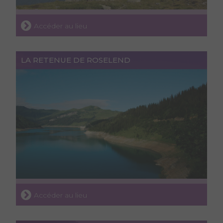
Accéder au lieu
LA RETENUE DE ROSELEND
Accéder au lieu