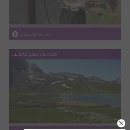
Accéder au lieu
LE LAC DES CERCES